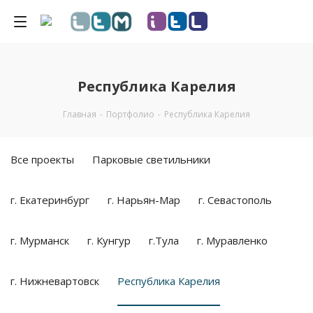
Республика Карелия
Главная
-
Портфолио
-
Республика Карелия
Все проекты
Парковые светильники
г. Екатеринбург
г. Нарьян-Мар
г. Севастополь
г. Мурманск
г. Кунгур
г.Тула
г. Муравленко
г. Нижневартовск
Республика Карелия