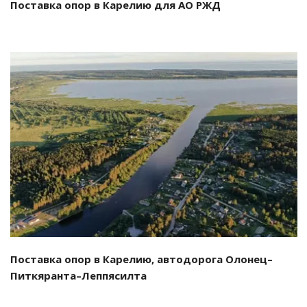
Поставка опор в Карелию для АО РЖД
Смотреть проект
Поставка опор в Карелию, автодорога Олонец–
Питкяранта–Леппясилта