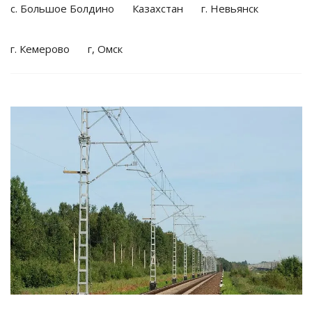
с. Большое Болдино
Казахстан
г. Невьянск
г. Кемерово
г, Омск
Смотреть проект