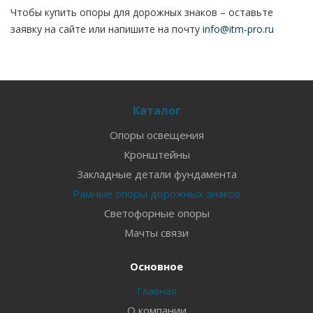
Чтобы купить опоры для дорожных знаков – оставьте
заявку на сайте или напишите на почту
info@itm-pro.ru
Каталог
Опоры освещения
Кронштейны
Закладные детали фундамента
Рамные опоры дорожных знаков
Светофорные опоры
Мачты связи
Основное
Главная
О компании