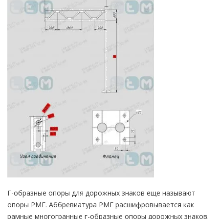
Г-образные опоры для дорожных знаков еще называют
опоры РМГ. Аббревиатура РМГ расшифровывается как
рамные многогранные г-образные опоры дорожных знаков.