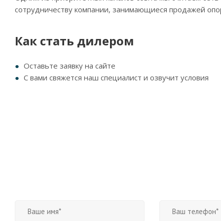
сотрудничеству компании, занимающиеся продажей опо
Как стать дилером
Оставьте заявку на сайте
С вами свяжется наш специалист и озвучит условия
Заявка на дилерство
Если хотите стать нашим дилером, заполните, пожалуйста, фо