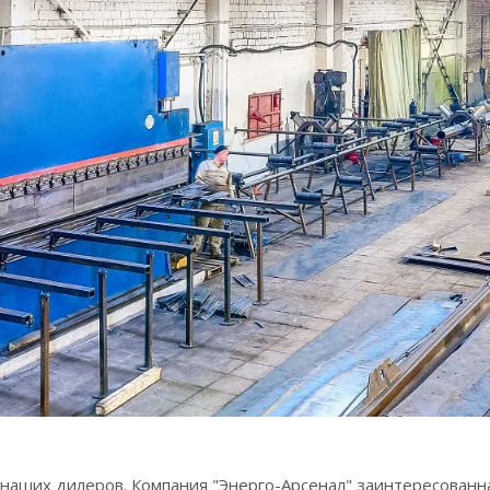
наших дилеров. Компания "Энерго-Арсенал" заинтересованна