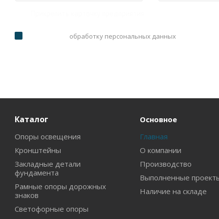
Прикрепить карточку предприятия
Я согласен на
обработку персональных данных
Каталог
Основное
Опоры освещения
Главная
Кронштейны
О компании
Закладные детали
Производство
фундамента
Выполненные проект
Рамные опоры дорожных
Наличие на складе
знаков
Светофорные опоры