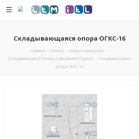
Складывающаяся опора ОГКС-16
Главная
-
Каталог
-
Опоры освещения
-
Складывающиеся опоры освещения в Сургуте
-
Складывающаяся
опора ОГКС-16