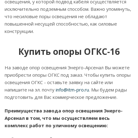
освещения, у которой подвод кабеля осуществляется
исключительно подземным способом. Важно упомянуть,
что несиловые поры освещения не обладают
повышенной несущей способностью, как силовые
конструкции.
Купить опоры ОГКС-16
На заводе опор освещения Энерго-Арсенал Вы можете
приобрести опоры ОГКС под заказ. Чтобы купить опоры
освещения ОГКС - оставьте заявку на сайте или
напишите на эл. почту
info@itm-pro.ru
. Мы будем рады
подготовить для Вас коммерческое предложение.
Преимущества завода опор освещения Энерго-
Арсенал в том, что мы осуществляем весь
комплекс работ по уличному освещению: