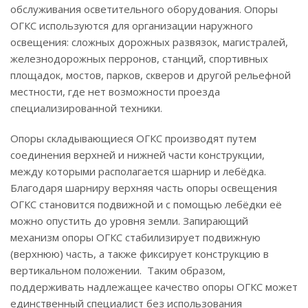
обслуживания осветительного оборудования. Опоры
ОГКС используются для организации наружного
освещения: сложных дорожных развязок, магистралей,
железнодорожных перронов, станций, спортивных
площадок, мостов, парков, скверов и другой рельефной
местности, где нет возможности проезда
специализированной техники.
Опоры складывающиеся ОГКС производят путем
соединения верхней и нижней части конструкции,
между которыми располагается шарнир и лебёдка.
Благодаря шарниру верхняя часть опоры освещения
ОГКС становится подвижной и с помощью лебёдки её
можно опустить до уровня земли. Запирающий
механизм опоры ОГКС стабилизирует подвижную
(верхнюю) часть, а также фиксирует конструкцию в
вертикальном положении. Таким образом,
поддерживать надлежащее качество опоры ОГКС может
единственный специалист без использования